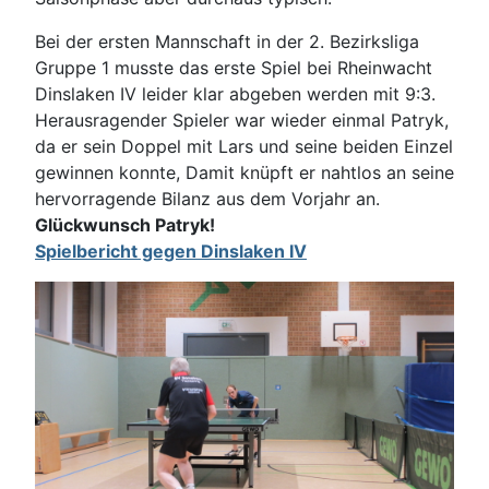
Bei der ersten Mannschaft in der 2. Bezirksliga
Gruppe 1 musste das erste Spiel bei Rheinwacht
Dinslaken IV leider klar abgeben werden mit 9:3.
Herausragender Spieler war wieder einmal Patryk,
da er sein Doppel mit Lars und seine beiden Einzel
gewinnen konnte, Damit knüpft er nahtlos an seine
hervorragende Bilanz aus dem Vorjahr an.
Glückwunsch Patryk!
Spielbericht gegen Dinslaken IV