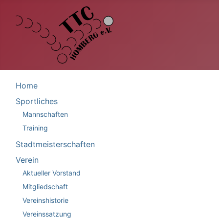
Home
Sportliches
Mannschaften
Training
Stadtmeisterschaften
Verein
Aktueller Vorstand
Mitgliedschaft
Vereinshistorie
Vereinssatzung