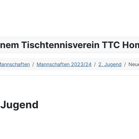
inem Tischtennisverein TTC Hom
annschaften
Mannschaften 2023/24
2. Jugend
Neue
. Jugend