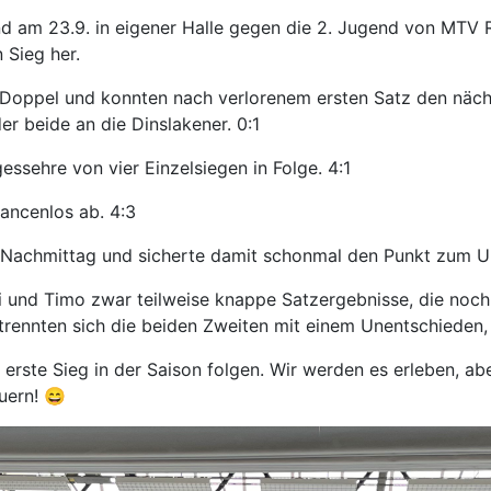
end am 23.9. in eigener Halle gegen die 2. Jugend von MTV Rh
 Sieg her.
 Doppel und konnten nach verlorenem ersten Satz den näc
er beide an die Dinslakener. 0:1
essehre von vier Einzelsiegen in Folge. 4:1
hancenlos ab. 4:3
m Nachmittag und sicherte damit schonmal den Punkt zum U
i und Timo zwar teilweise knappe Satzergebnisse, die noch
trennten sich die beiden Zweiten mit einem Unentschieden, 
 erste Sieg in der Saison folgen. Wir werden es erleben, 
uern! 😄