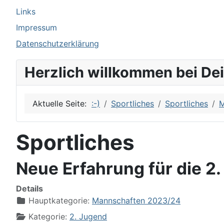
Links
Impressum
Datenschutzerklärung
Herzlich willkommen bei De
Aktuelle Seite:
:-)
Sportliches
Sportliches
M
Sportliches
Neue Erfahrung für die 2
Details
Hauptkategorie:
Mannschaften 2023/24
Kategorie:
2. Jugend