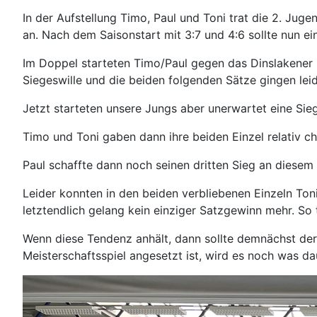
In der Aufstellung Timo, Paul und Toni trat die 2. Jug
an. Nach dem Saisonstart mit 3:7 und 4:6 sollte nun ein
Im Doppel starteten Timo/Paul gegen das Dinslakener
Siegeswille und die beiden folgenden Sätze gingen leid
Jetzt starteten unsere Jungs aber unerwartet eine Sieg
Timo und Toni gaben dann ihre beiden Einzel relativ c
Paul schaffte dann noch seinen dritten Sieg an diese
Leider konnten in den beiden verbliebenen Einzeln Ton
letztendlich gelang kein einziger Satzgewinn mehr. So 
Wenn diese Tendenz anhält, dann sollte demnächst der
Meisterschaftsspiel angesetzt ist, wird es noch was da