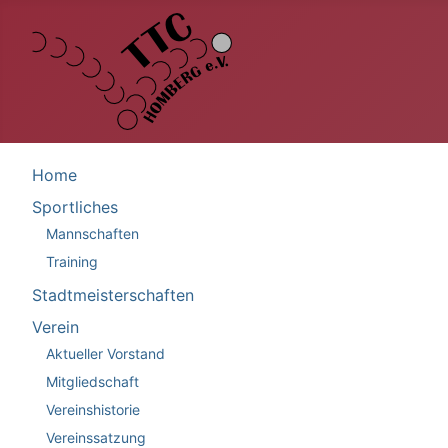
Home
Sportliches
Mannschaften
Training
Stadtmeisterschaften
Verein
Aktueller Vorstand
Mitgliedschaft
Vereinshistorie
Vereinssatzung