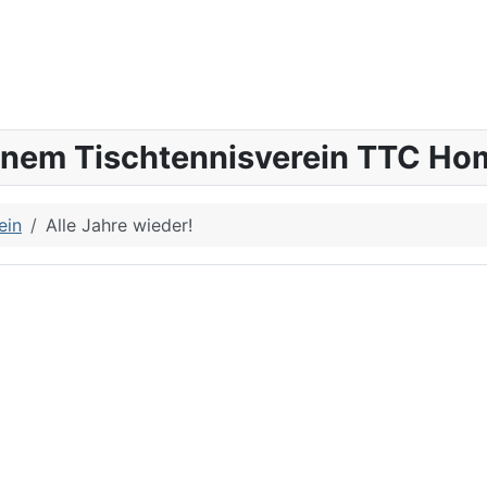
inem Tischtennisverein TTC Hom
ein
Alle Jahre wieder!