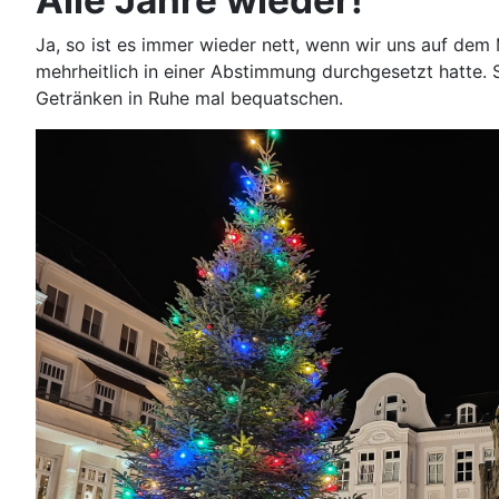
Alle Jahre wieder!
Ja, so ist es immer wieder nett, wenn wir uns auf de
mehrheitlich in einer Abstimmung durchgesetzt hatte. S
Getränken in Ruhe mal bequatschen.