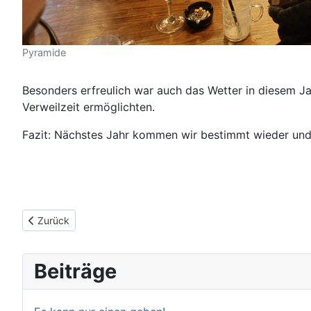
Pyramide
Besonders erfreulich war auch das Wetter in diesem J
Verweilzeit ermöglichten.
Fazit: Nächstes Jahr kommen wir bestimmt wieder und
Vorheriger Beitrag: Vereinsmeisterschaften 2025
Zurück
Beiträge