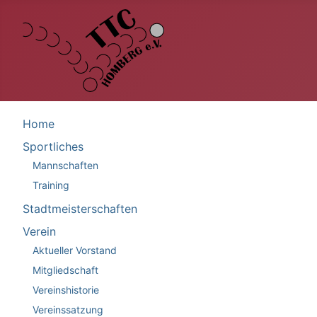
Home
Sportliches
Mannschaften
Training
Stadtmeisterschaften
Verein
Aktueller Vorstand
Mitgliedschaft
Vereinshistorie
Vereinssatzung