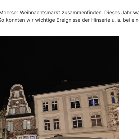
m Moerser Weihnachtsmarkt zusammenfinden. Dieses Jahr war
o konnten wir wichtige Ereignisse der Hinserie u. a. bei e