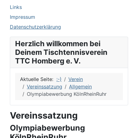
Links
Impressum
Datenschutzerklärung
Herzlich willkommen bei
Deinem Tischtennisverein
TTC Homberg e. V.
Aktuelle Seite:
:-)
Verein
Vereinssatzung
Allgemein
Olympiabewerbung KölnRheinRuhr
Vereinssatzung
Olympiabewerbung
KölnRheinRuhr