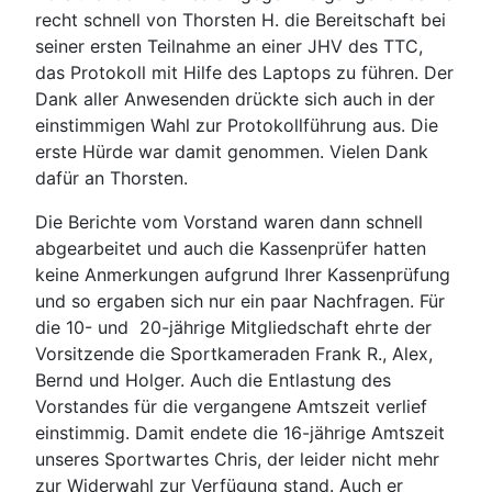
recht schnell von Thorsten H. die Bereitschaft bei
seiner ersten Teilnahme an einer JHV des TTC,
das Protokoll mit Hilfe des Laptops zu führen. Der
Dank aller Anwesenden drückte sich auch in der
einstimmigen Wahl zur Protokollführung aus. Die
erste Hürde war damit genommen. Vielen Dank
dafür an Thorsten.
Die Berichte vom Vorstand waren dann schnell
abgearbeitet und auch die Kassenprüfer hatten
keine Anmerkungen aufgrund Ihrer Kassenprüfung
und so ergaben sich nur ein paar Nachfragen. Für
die 10- und 20-jährige Mitgliedschaft ehrte der
Vorsitzende die Sportkameraden Frank R., Alex,
Bernd und Holger. Auch die Entlastung des
Vorstandes für die vergangene Amtszeit verlief
einstimmig. Damit endete die 16-jährige Amtszeit
unseres Sportwartes Chris, der leider nicht mehr
zur Widerwahl zur Verfügung stand. Auch er