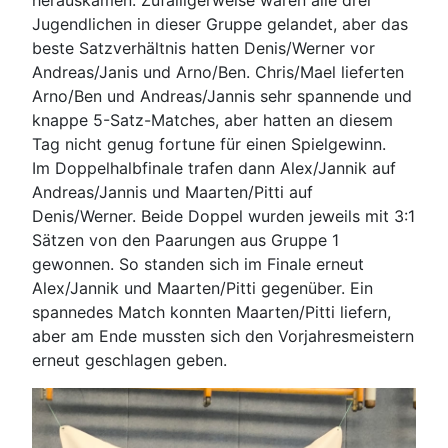
herauskamen. Zufälligerweise waren alle drei
Jugendlichen in dieser Gruppe gelandet, aber das
beste Satzverhältnis hatten Denis/Werner vor
Andreas/Janis und Arno/Ben. Chris/Mael lieferten
Arno/Ben und Andreas/Jannis sehr spannende und
knappe 5-Satz-Matches, aber hatten an diesem
Tag nicht genug fortune für einen Spielgewinn.
Im Doppelhalbfinale trafen dann Alex/Jannik auf
Andreas/Jannis und Maarten/Pitti auf
Denis/Werner. Beide Doppel wurden jeweils mit 3:1
Sätzen von den Paarungen aus Gruppe 1
gewonnen. So standen sich im Finale erneut
Alex/Jannik und Maarten/Pitti gegenüber. Ein
spannedes Match konnten Maarten/Pitti liefern,
aber am Ende mussten sich den Vorjahresmeistern
erneut geschlagen geben.