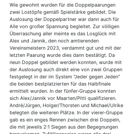
Wie gewohnt wurden für die Doppelpaarungen
zwei Lostöpfe gemäß Spielstärke gebildet. Die
Auslosung der Doppelpartner war dann auch für
Alle von großer Spannung begleitet. Zur völligen
Überraschung aller meinte es das Losglück mit
Alex und Jannik, den noch amtierenden
Vereinsmeistern 2023, verdammt gut und mit der
letzten Paarung wurde dies dann bestätigt. Da
neun Doppel gebildet werden konnten, wurde mit
der Auslosung auch direkt eine von zwei Gruppen
festgelegt in der im System "Jeder gegen Jeden"
die beiden bestplatzierten für das Halbfinale
ermittelt wurden. In der fünfer-Gruppe konnten
sich Alex/Jannik vor Maarten/Pitti qualifizieren.
André/Jürgen, Holger/Thorsten und Michael/Ulrike
belegten die weiteren Plätze. In der vierer-Gruppe
gab es ein enges Rennen zwischen drei Doppeln,
die mit jeweils 2:1 Siegen aus den Begegnungen