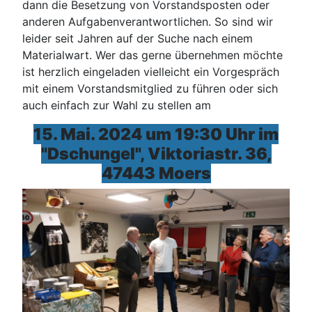
dann die Besetzung von Vorstandsposten oder
anderen Aufgabenverantwortlichen. So sind wir
leider seit Jahren auf der Suche nach einem
Materialwart. Wer das gerne übernehmen möchte
ist herzlich eingeladen vielleicht ein Vorgespräch
mit einem Vorstandsmitglied zu führen oder sich
auch einfach zur Wahl zu stellen am
15. Mai. 2024 um 19:30 Uhr im
"Dschungel", Viktoriastr. 36,
47443 Moers