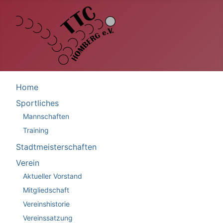
Home
Sportliches
Mannschaften
Training
Stadtmeisterschaften
Verein
Aktueller Vorstand
Mitgliedschaft
Vereinshistorie
Vereinssatzung