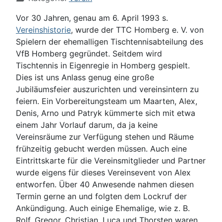
Vor 30 Jahren, genau am 6. April 1993 s.
Vereinshistorie
, wurde der TTC Homberg e. V. von
Spielern der ehemalligen Tischtennisabteilung des
VfB Homberg gegründet. Seitdem wird
Tischtennis in Eigenregie in Homberg gespielt.
Dies ist uns Anlass genug eine große
Jubiläumsfeier auszurichten und vereinsintern zu
feiern. Ein Vorbereitungsteam um Maarten, Alex,
Denis, Arno und Patryk kümmerte sich mit etwa
einem Jahr Vorlauf darum, da ja keine
Vereinsräume zur Verfügung stehen und Räume
frühzeitig gebucht werden müssen. Auch eine
Eintrittskarte für die Vereinsmitglieder und Partner
wurde eigens für dieses Vereinsevent von Alex
entworfen. Über 40 Anwesende nahmen diesen
Termin gerne an und folgten dem Lockruf der
Ankündigung. Auch einige Ehemalige, wie z. B.
Rolf, Gregor, Christian, Luca und Thorsten waren