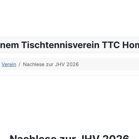
inem Tischtennisverein TTC Hom
Verein
Nachlese zur JHV 2026