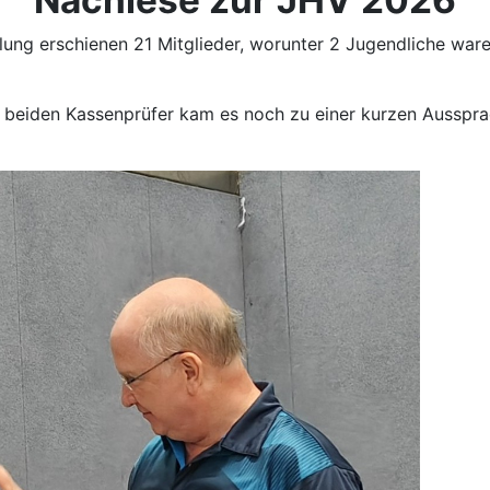
Nachlese zur JHV 2026
ng erschienen 21 Mitglieder, worunter 2 Jugendliche waren.
eiden Kassenprüfer kam es noch zu einer kurzen Aussprach