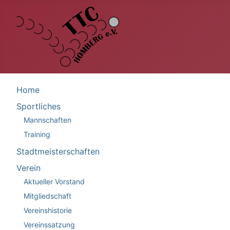
Home
Sportliches
Mannschaften
Training
Stadtmeisterschaften
Verein
Aktueller Vorstand
Mitgliedschaft
Vereinshistorie
Vereinssatzung