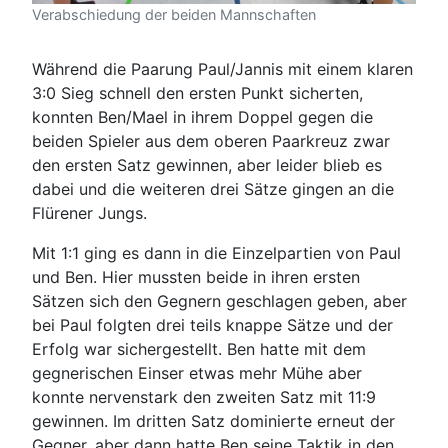
Verabschiedung der beiden Mannschaften
Während die Paarung Paul/Jannis mit einem klaren
3:0 Sieg schnell den ersten Punkt sicherten,
konnten Ben/Mael in ihrem Doppel gegen die
beiden Spieler aus dem oberen Paarkreuz zwar
den ersten Satz gewinnen, aber leider blieb es
dabei und die weiteren drei Sätze gingen an die
Flürener Jungs.
Mit 1:1 ging es dann in die Einzelpartien von Paul
und Ben. Hier mussten beide in ihren ersten
Sätzen sich den Gegnern geschlagen geben, aber
bei Paul folgten drei teils knappe Sätze und der
Erfolg war sichergestellt. Ben hatte mit dem
gegnerischen Einser etwas mehr Mühe aber
konnte nervenstark den zweiten Satz mit 11:9
gewinnen. Im dritten Satz dominierte erneut der
Gegner, aber dann hatte Ben seine Taktik in den