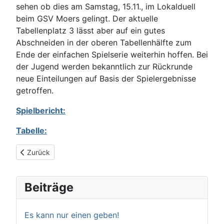
sehen ob dies am Samstag, 15.11., im Lokalduell
beim GSV Moers gelingt. Der aktuelle
Tabellenplatz 3 lässt aber auf ein gutes
Abschneiden in der oberen Tabellenhälfte zum
Ende der einfachen Spielserie weiterhin hoffen. Bei
der Jugend werden bekanntlich zur Rückrunde
neue Einteilungen auf Basis der Spielergebnisse
getroffen.
Spielbericht:
Tabelle:
Vorheriger Beitrag: Jugend behauptet sich beachtlich
Zurück
Beiträge
Es kann nur einen geben!