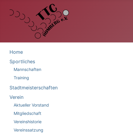
Home
Sportliches
Mannschaften
Training
Stadtmeisterschaften
Verein
Aktueller Vorstand
Mitgliedschaft
Vereinshistorie
Vereinssatzung