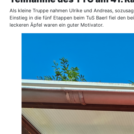
Als kleine Truppe nahmen Ulrike und Andreas, sozusag
Einstieg in die fünf Etappen beim TuS Baerl fiel den b
leckeren Äpfel waren ein guter Motivator.