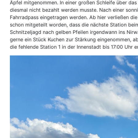
Äpfel mitgenommen. In einer großen Schleife über das 
diesmal nicht bezahlt werden musste. Nach einer sonn
Fahrradpass eingetragen werden. Ab hier verließen die
schon mitgeteilt worden, dass die nächste Station bei
Schnitzeljagd nach gelben Pfeilen irgendwann ins Nirw
gerne ein Stück Kuchen zur Stärkung eingenommen, aber
die fehlende Station 1 in der Innenstadt bis 17:00 Uhr