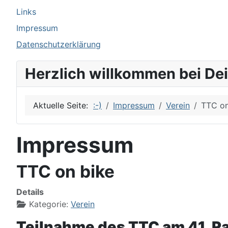
Links
Impressum
Datenschutzerklärung
Herzlich willkommen bei De
Aktuelle Seite:
:-)
Impressum
Verein
TTC on
Impressum
TTC on bike
Details
Kategorie:
Verein
Teilnahme des TTC am 41. R