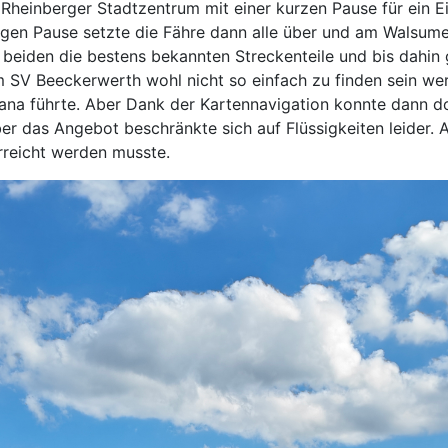
Rheinberger Stadtzentrum mit einer kurzen Pause für ein Ei
igen Pause setzte die Fähre dann alle über und am Walsum
 beiden die bestens bekannten Streckenteile und bis dahin 
m SV Beeckerwerth wohl nicht so einfach zu finden sein wer
ana führte. Aber Dank der Kartennavigation konnte dann do
 das Angebot beschränkte sich auf Flüssigkeiten leider. Al
 erreicht werden musste.