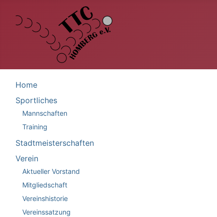
Home
Sportliches
Mannschaften
Training
Stadtmeisterschaften
Verein
Aktueller Vorstand
Mitgliedschaft
Vereinshistorie
Vereinssatzung