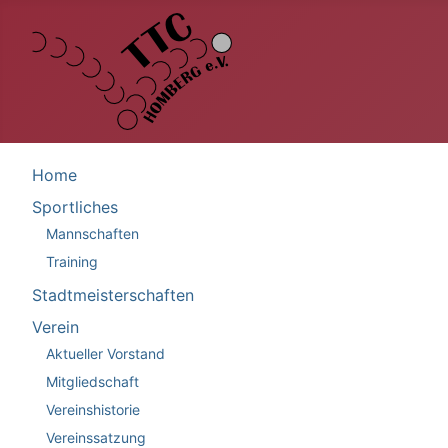
Home
Sportliches
Mannschaften
Training
Stadtmeisterschaften
Verein
Aktueller Vorstand
Mitgliedschaft
Vereinshistorie
Vereinssatzung