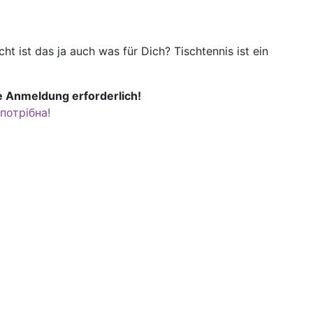
ht ist das ja auch was für Dich? Tischtennis ist ein
e Anmeldung erforderlich!
потрібна!