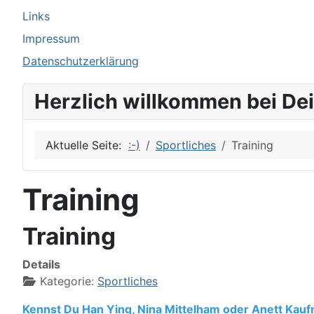
Links
Impressum
Datenschutzerklärung
Herzlich willkommen bei De
Aktuelle Seite:
:-)
Sportliches
Training
Training
Training
Details
Kategorie:
Sportliches
Kennst Du Han Ying, Nina Mittelham oder Anett Kau