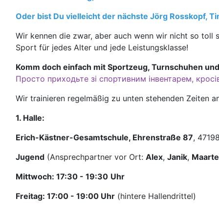
Oder bist Du vielleicht der nächste Jörg Rosskopf, T
Wir kennen die zwar, aber auch wenn wir nicht so toll s
Sport für jedes Alter und jede Leistungsklasse!
Komm doch einfach mit Sportzeug, Turnschuhen und 
Просто приходьте зі спортивним інвентарем, кросі
Wir trainieren regelmäßig zu unten stehenden Zeiten a
1. Halle:
Erich-Kästner-Gesamtschule,
Ehrenstraße 87
, 4719
Jugend
(Ansprechpartner vor Ort:
Alex
,
Janik
,
Maart
Mittwoch: 17:30 - 19:30
Uhr
Freitag: 17:00 - 19:00 Uhr
(hintere Hallendrittel)