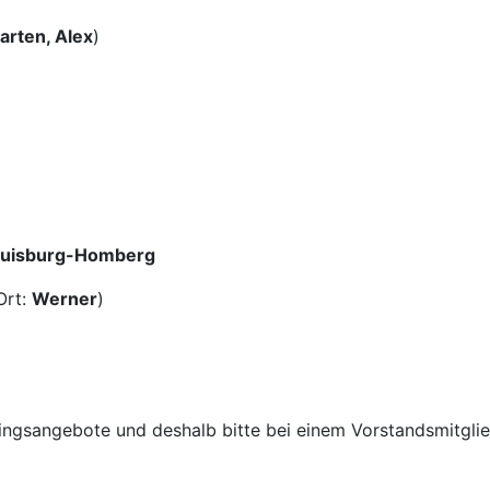
arten, Alex
)
 Duisburg-Homberg
Ort:
Werner
)
ainingsangebote und deshalb bitte bei einem Vorstandsmitglie