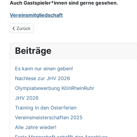
Auch Gastspieler*innen sind gerne gesehen.
Vereinsmitgliedschaft
Vorheriger Beitrag: Mannschaften
Zurück
Beiträge
Es kann nur einen geben!
Nachlese zur JHV 2026
Olympiabewerbung KölnRheinRuhr
JHV 2026
Training in den Osterferien
Vereinsmeisterschaften 2025
Alle Jahre wieder!