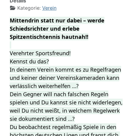
Details
Kategorie:
Verein
Mittendrin statt nur dabei – werde
Schiedsrichter und erlebe
Spitzentischtennis hautnah!!
Verehrter Sportsfreund!
Kennst du das?
In deinem Verein kommt es zu Regelfragen
und keiner deiner Vereinskameraden kann
verlässlich weiterhelfen …?
Dein Gegner will nach falschen Regeln
spielen und Du kannst sie nicht widerlegen,
weil Du nicht weißt, in welchem Regelwerk
sie dokumentiert sind …?
Du beobachtest regelmäßig Spiele in den
höchsten deutschen Ligen und fragst dich,