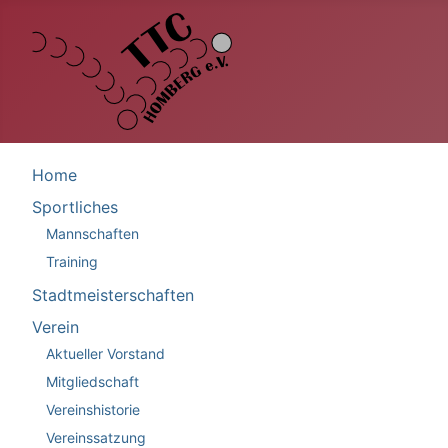
Home
Sportliches
Mannschaften
Training
Stadtmeisterschaften
Verein
Aktueller Vorstand
Mitgliedschaft
Vereinshistorie
Vereinssatzung