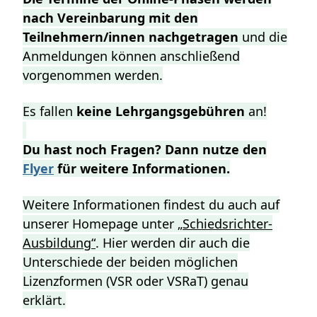
nach Vereinbarung mit den
Teilnehmern/innen nachgetragen
und die
Anmeldungen können anschließend
vorgenommen werden.
Es fallen
keine Lehrgangsgebühren
an!
Du hast noch Fragen? Dann nutze den
Flyer
für weitere Informationen.
Weitere Informationen findest du auch auf
unserer Homepage unter
„Schiedsrichter-
Ausbildung“
. Hier werden dir auch die
Unterschiede der beiden möglichen
Lizenzformen (VSR oder VSRaT) genau
erklärt.