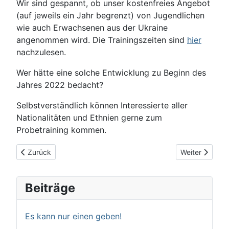
Wir sind gespannt, ob unser kostenfreies Angebot
(auf jeweils ein Jahr begrenzt) von Jugendlichen
wie auch Erwachsenen aus der Ukraine
angenommen wird. Die Trainingszeiten sind
hier
nachzulesen.
Wer hätte eine solche Entwicklung zu Beginn des
Jahres 2022 bedacht?
Selbstverständlich können Interessierte aller
Nationalitäten und Ethnien gerne zum
Probetraining kommen.
Vorheriger Beitrag: Datenschutzerklärung
Nächster Beitr
Zurück
Weiter
Beiträge
Es kann nur einen geben!