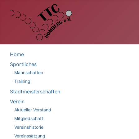
Home
Sportliches
Mannschaften
Training
Stadtmeisterschaften
Verein
Aktueller Vorstand
Mitgliedschaft
Vereinshistorie
Vereinssatzung