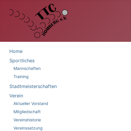
Home
Sportliches
Mannschaften
Training
Stadtmeisterschaften
Verein
Aktueller Vorstand
Mitgliedschaft
Vereinshistorie
Vereinssatzung